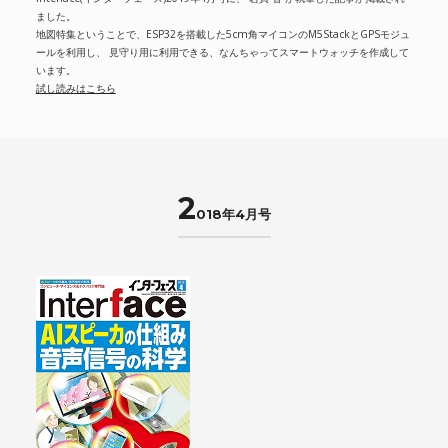
ました。
地図特集ということで、ESP32を搭載した5cm角マイコンのM5StackとGPSモジュ
ールを利用し、 見守り用に利用できる、なんちゃってスマートウォッチを作成して
います。
試し読みはこちら
2
018年4月号