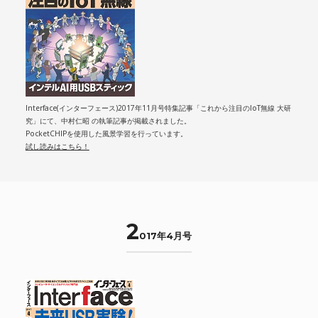
Interface(インターフェース)2017年11月号特集記事「これから注目のIoT無線 大研
究」にて、中村仁昭 の執筆記事が掲載されました。
PocketCHIPを使用した風景学習を行っています。
試し読みはこちら！
2
017年4月号