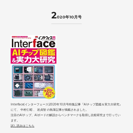
2
020年10月号
Interface(インターフェース)2020年10月号特集記事『AIチップ図鑑＆実力大研究』
にて、 中村仁昭 、 岩貞智 の執筆記事が掲載されました。
注目のAIチップ、AIボードの解説からベンチマークを取得し比較研究まで行ってい
ます。
試し読みはこちら