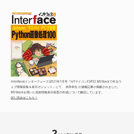
Interface(インターフェース)2021年1月号『IoTマイコンESP32 M5Stackで作るウ
ェブ情報収集＆表示ガジェット』にて、 米田幸生 の連載記事が掲載されました。
M5Stackを用いた花粉情報表示装置の作成について解説しています。
試し読みはこちら！
2