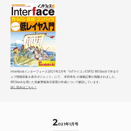
Interface(インターフェース)2021年2月号『IoTマイコンESP32 M5Stackで作るウ
ェブ情報収集＆表示ガジェット』にて、 米田幸生 の連載記事が掲載されました。
M5Stackを用いた気象警報表示装置の作成について解説しています。
試し読みはこちら！
2
021年1月号