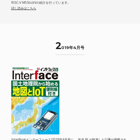
RISC-V M5StickVの紹介を行っています。
試し読みはこちら
2
019年4月号
Interface(インターフェース)2019年4月号に、 岩貞 智 が執筆した記事が掲載され