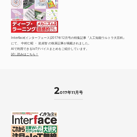
Interface(インターフェース)2017年12月号の特集記事『人工知能ウルトラ大百科』
にて、 中村仁昭 ・ 岩貞智 の執筆記事が掲載されました。
AIで利用できるIoTデバイスまとめをご紹介しています。
試し読みはこちら！
2
017年11月号