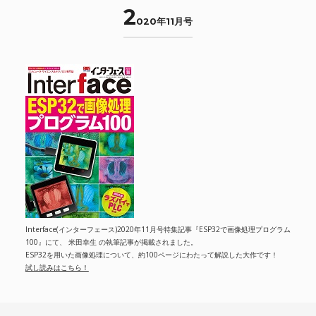
2
020年11月号
Interface(インターフェース)2020年11月号特集記事『ESP32で画像処理プログラム
100』にて、 米田幸生 の執筆記事が掲載されました。
ESP32を用いた画像処理について、約100ページにわたって解説した大作です！
試し読みはこちら！