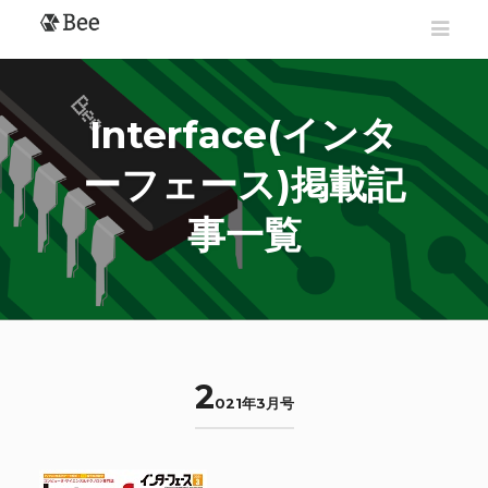
Interface(インタ
ーフェース)掲載記
事一覧
2
021年3月号