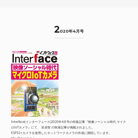
2
020年4月号
Interface(インターフェース)2020年4月号の特集記事『映像ソーシャル時代 マイク
ロIoTカメラ』にて、 岩貞智 の執筆記事が掲載されました。
ESP32+カメラを使用したネットワークカメラの作成に挑戦しています。