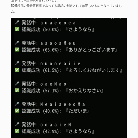
50%程度の母音正解率であっても単語の判定としては正しいものとなっていまし
た。