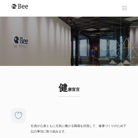
健
康宣言
社員が心身ともに元気に働ける職場を目指して、健康づくりのため下
記の事項に取り組みます。