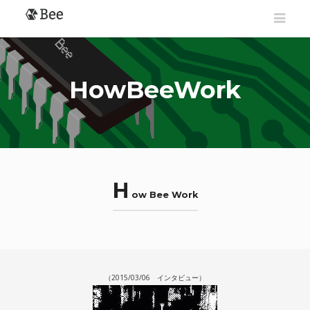
HowBeeWork
H
ow Bee Work
（2015/03/06 インタビュー）